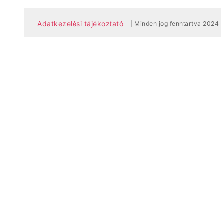
Adatkezelési tájékoztató
| Minden jog fenntartva 2024