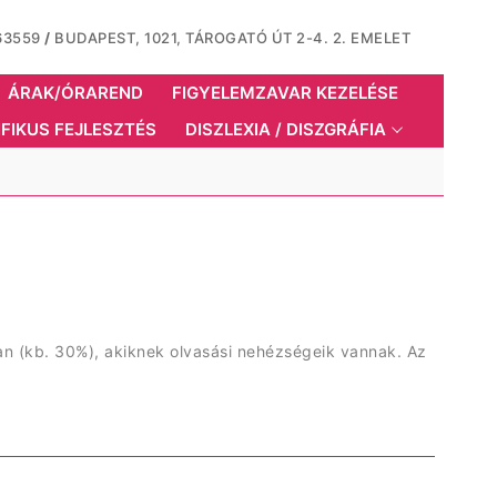
163559
/
BUDAPEST, 1021, TÁROGATÓ ÚT 2-4. 2. EMELET
ÁRAK/ÓRAREND
FIGYELEMZAVAR KEZELÉSE
FIKUS FEJLESZTÉS
DISZLEXIA / DISZGRÁFIA
n (kb. 30%), akiknek olvasási nehézségeik vannak. Az