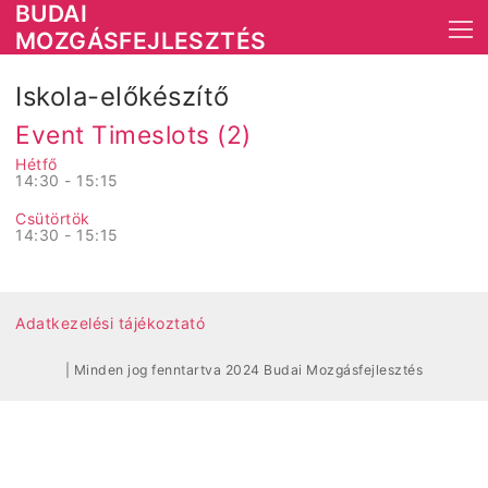
Skip
BUDAI
to
MOZGÁSFEJLESZTÉS
content
Iskola-előkészítő
Event Timeslots (2)
Hétfő
14:30
-
15:15
Csütörtök
14:30
-
15:15
Adatkezelési tájékoztató
| Minden jog fenntartva 2024 Budai Mozgásfejlesztés