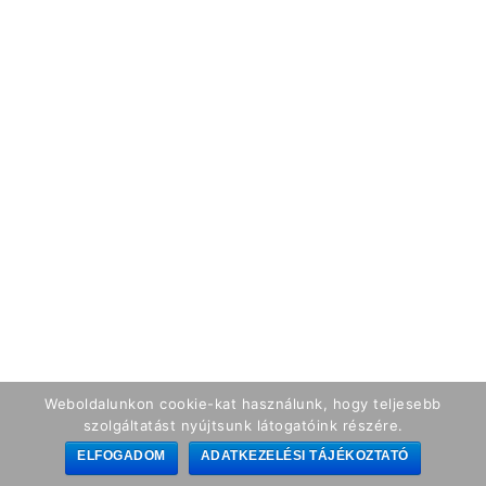
Weboldalunkon cookie-kat használunk, hogy teljesebb
szolgáltatást nyújtsunk látogatóink részére.
ELFOGADOM
ADATKEZELÉSI TÁJÉKOZTATÓ